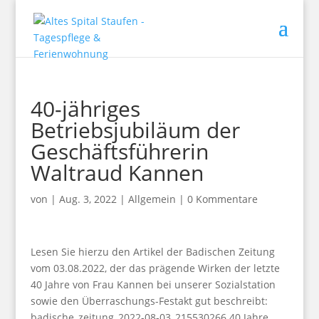
40-jähriges
Betriebsjubiläum der
Geschäftsführerin
Waltraud Kannen
von
|
Aug. 3, 2022
|
Allgemein
|
0 Kommentare
Lesen Sie hierzu den Artikel der Badischen Zeitung
vom 03.08.2022, der das prägende Wirken der letzte
40 Jahre von Frau Kannen bei unserer Sozialstation
sowie den Überraschungs-Festakt gut beschreibt:
badische_zeitung_2022-08-03_215530266 40 Jahre