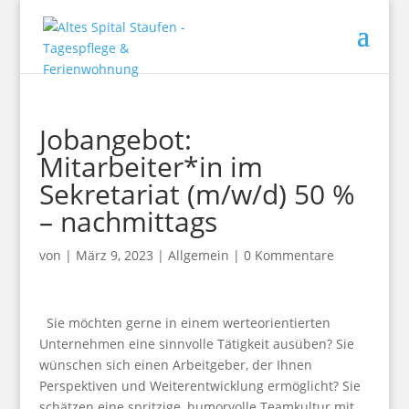
Jobangebot:
Mitarbeiter*in im
Sekretariat (m/w/d) 50 %
– nachmittags
von
|
März 9, 2023
|
Allgemein
|
0 Kommentare
Sie möchten gerne in einem werteorientierten
Unternehmen eine sinnvolle Tätigkeit ausüben? Sie
wünschen sich einen Arbeitgeber, der Ihnen
Perspektiven und Weiterentwicklung ermöglicht? Sie
schätzen eine spritzige, humorvolle Teamkultur mit